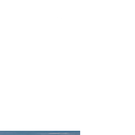
Team-Offsite
Events
Jobs
Kontakt
Weber-Startseite