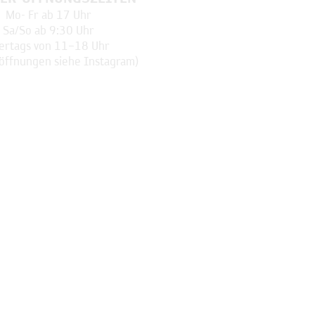
Mo-
Fr ab 17 Uhr
Sa/So ab 9:30 Uhr
ertags
von 11–18 Uhr
öffnungen
siehe Instagram)