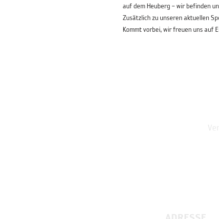
auf dem Heuberg – wir befinden un
Zusätzlich zu unseren aktuellen Spe
Kommt vorbei, wir freuen uns auf E
Ver
ADRESSE