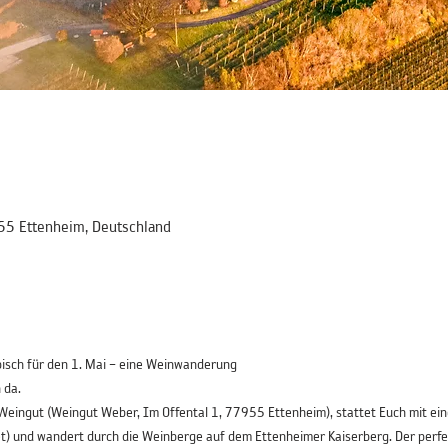
55 Ettenheim, Deutschland
pisch für den 1. Mai – eine Weinwanderung 
 da.
m Weingut (Weingut Weber, Im Offental 1, 77955 Ettenheim), stattet Euch mit e
t) und wandert durch die Weinberge auf dem Ettenheimer Kaiserberg. Der perfek