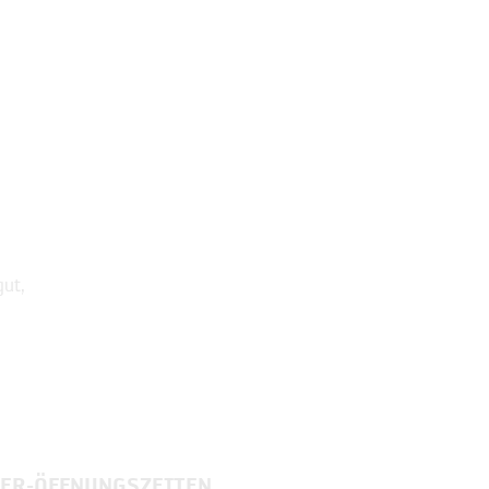
ut,
ER-ÖFFNUNGSZEITEN