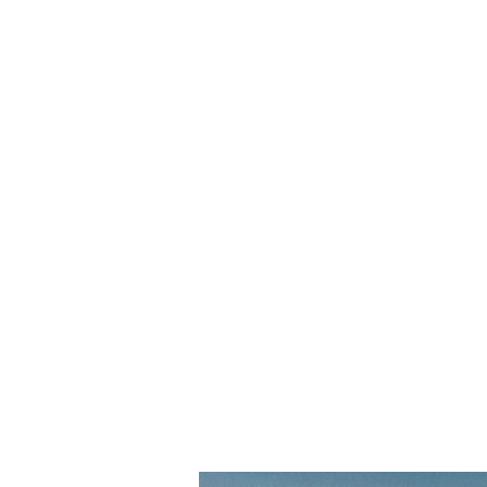
Start
Öffnungszeiten
Anfahrt
Wein & Snacks
Tisc