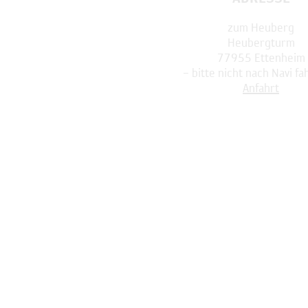
zum Heuberg
Heubergturm
77955 Ettenheim
– bitte nicht nach Navi fa
Anfahrt