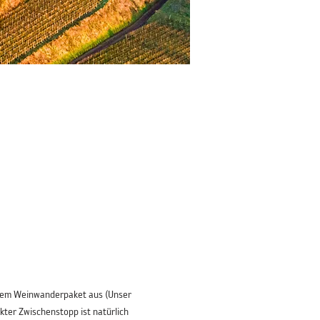
inem Weinwanderpaket aus (Unser 
ter Zwischenstopp ist natürlich 