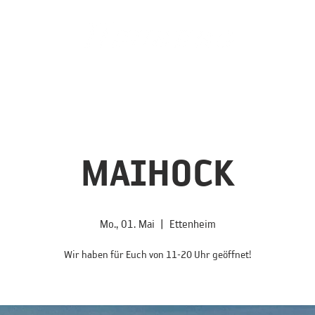
hreservierung
Frühstück
Gutschein
Feierei
Fondue
MAIHOCK
Mo., 01. Mai
  |  
Ettenheim
Wir haben für Euch von 11-20 Uhr geöffnet!