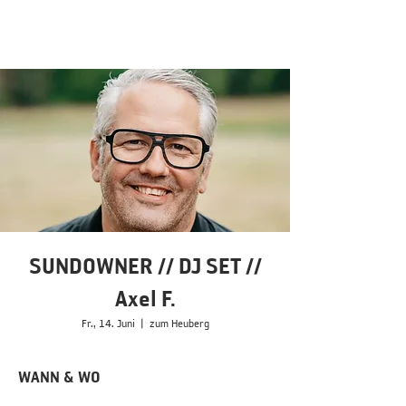
SUNDOWNER // DJ SET //
Axel F.
Fr., 14. Juni
  |  
zum Heuberg
WANN & WO