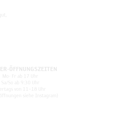
ut,
ER-ÖFFNUNGSZEITEN
Mo-
Fr ab 17 Uhr
Sa/So ab 9:30 Uhr
ertags
von 11–18 Uhr
öffnungen
siehe Instagram)