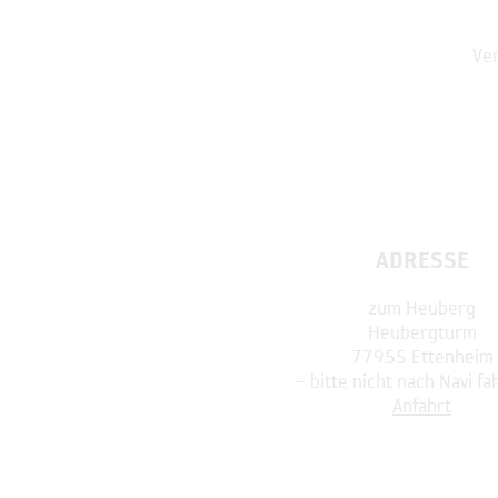
Ver
ADRESSE
zum Heuberg
Heubergturm
77955 Ettenheim
– bitte nicht nach Navi fa
Anfahrt