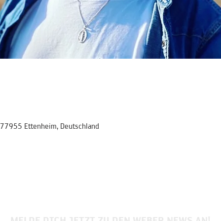
 77955 Ettenheim, Deutschland
MELDE DICH JETZT ZU DEN WEBER NEWS AN!